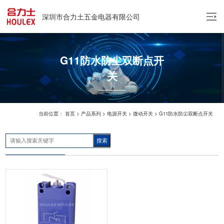
深圳市合力土五金电器有限公司
中
EN
G11防水防尘双断点开
关
当前位置：
首页
>
产品系列
>
电源开关
>
微动开关
>
G11防水防尘双断点开关
搜索