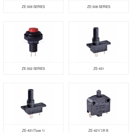
ZE-509 SERIES
ZE-508 SERIES
ZE-502 SERIES
ZE-431
ZE-431(Type 1)
ZE-421门开关