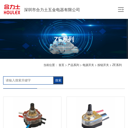
深圳市合力土五金电器有限公司
中
EN
ZE系列
当前位置：
首页
>
产品系列
>
电源开关
>
按钮开关
>
ZE系列
搜索