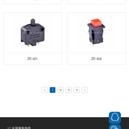
ZE-421
ZE-402
«
1
2
3
4
»
全国服务热线