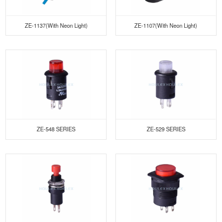
ZE-1137(With Neon Light)
ZE-1107(With Neon Light)
ZE-548 SERIES
ZE-529 SERIES