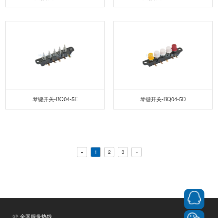
琴键开关-BQ04-5E
琴键开关-BQ04-5D
«
1
2
3
»
全国服务热线