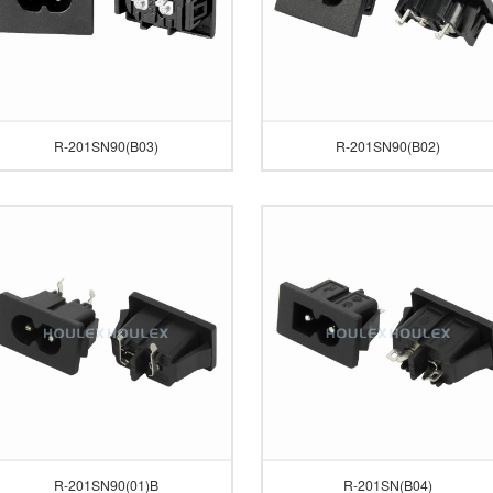
R-201SN90(B03)
R-201SN90(B02)
R-201SN90(01)B
R-201SN(B04)