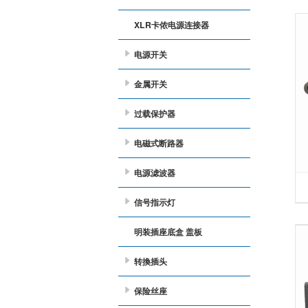
XLR卡侬电源连接器
电源开关
金属开关
过载保护器
电磁式断路器
电源滤波器
信号指示灯
明装插座底盒 盖板
转換插头
保险丝座