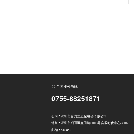
全国服务热线
0755-88251871
公司 : 深圳市合力土五金电器有限公司
地址 : 深圳市福田区益田路3008号会展时代中心2806
邮编 : 518048