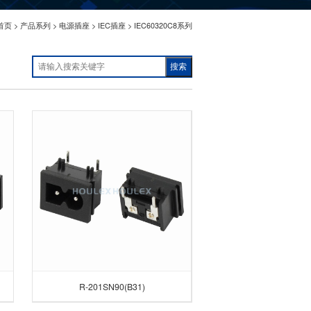
首页
>
产品系列
>
电源插座
>
IEC插座
>
IEC60320C8系列
搜索
R-201SN90(B31)