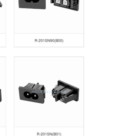
R-201SN90(B00)
R-201SN(B01)